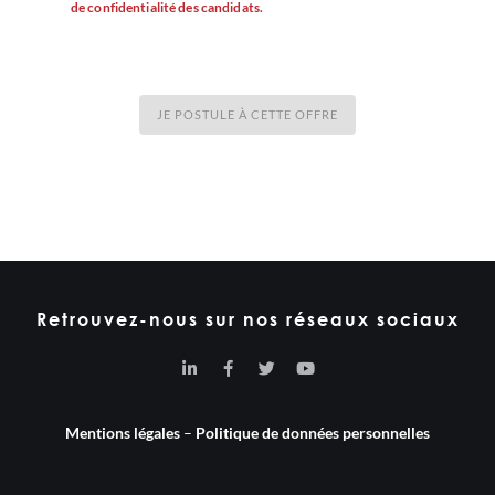
de confidentialité des candidats.
JE POSTULE À CETTE OFFRE
Retrouvez-nous sur nos réseaux sociaux
Mentions légales
–
Politique de données personnelles