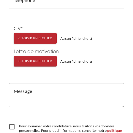
Téléphone
CV*
Aucun fichier choisi
CHOISIR UN FICHIER
Lettre de motivation
Aucun fichier choisi
CHOISIR UN FICHIER
Message
Pour examiner votre candidature, nous traitons vos données
personnelles. Pour plus d'informations, consulter notre
politique