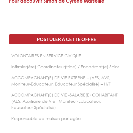
Pour découvrir Simon de Cyrène Marseille
POSTULER À CETTE OFFRE
VOLONTAIRES EN SERVICE CIVIQUE
Infirmier(ère) Coordinateur(trice) / Encadrant(e) Soins
ACCOMPAGNANT(E) DE VIE EXTERNE – (AES, AVS,
Moniteur-Educateur, Educateur Spécialisé) – H/F
ACCOMPAGNANT(E) DE VIE -SALARIE(E) COHABITANT
(AES, Auxiliaire de Vie , Moniteur-Educateur,
Educateur Spécialisé)
Responsable de maison partagée