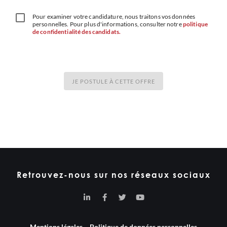
Pour examiner votre candidature, nous traitons vos données
personnelles. Pour plus d'informations, consulter notre
politique
de confidentialité des candidats.
JE POSTULE À CETTE OFFRE
Retrouvez-nous sur nos réseaux sociaux
Mentions légales
–
Politique de données personnelles