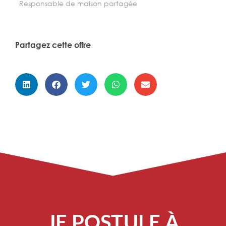
Responsable de maison partagée
Partagez cette offre
JE POSTULE À